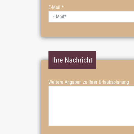
E-Mail
*
Ihre Nachricht
Weitere Angaben zu Ihrer Urlaubsplanung