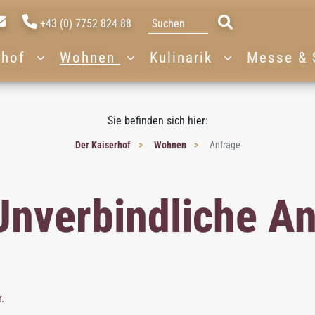
+43 (0) 7752 824 88
rhof
Wohnen
Kulinarik
Messe & 
Sie befinden sich hier:
Der Kaiserhof
Wohnen
Anfrage
Unverbindliche A
.