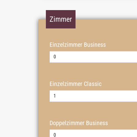
Zimmer
Einzelzimmer Business
Einzelzimmer Classic
Doppelzimmer Business