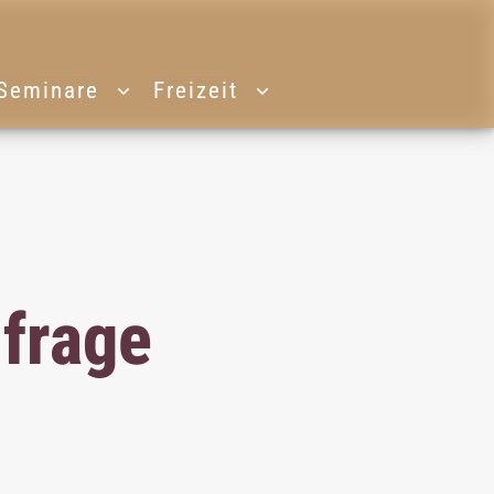
Seminare
Freizeit
nfrage