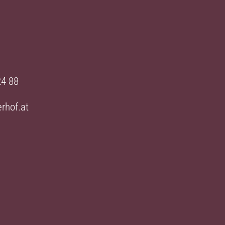
24 88
rhof.at