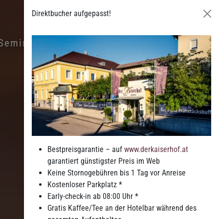
Direktbucher aufgepasst!
Seminare
Freizeit
Bestpreisgarantie – auf
www.derkaiserhof.at
garantiert günstigster Preis im Web
Keine Stornogebühren bis 1 Tag vor Anreise
Kostenloser Parkplatz *
Early-check-in ab 08:00 Uhr *
Gratis Kaffee/Tee an der Hotelbar während des