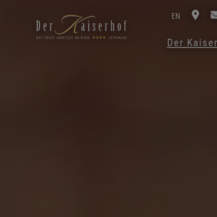
EN
Der Kaise