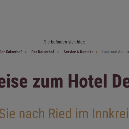
Sie befinden sich hier:
Der Kaiserhof
Der Kaiserhof
Service & Kontakt
Lage und Anreis
eise zum Hotel De
e nach Ried im Innkreis