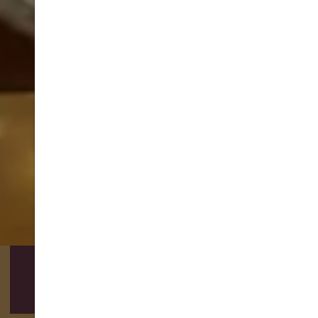
DIREKTBUCHER-VORTEILE
BUCHEN