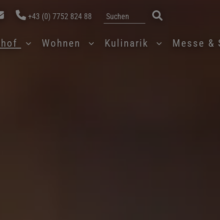
+43 (0) 7752 824 88
rhof
Wohnen
Kulinarik
Messe & 