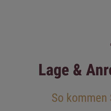
Lage & Anr
So kommen Si