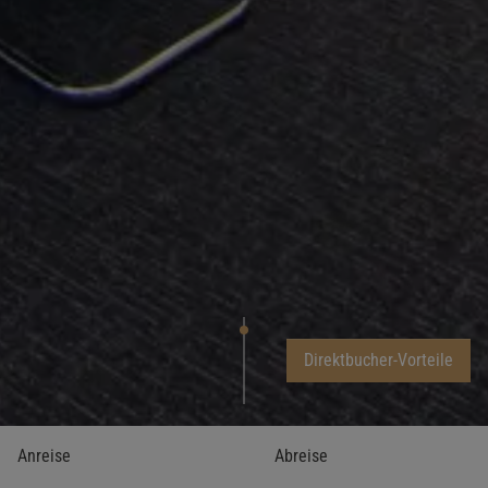
Direktbucher-Vorteile
Anreise
Abreise