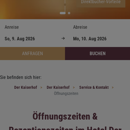
Direktbucher-Vorteile
Anreise
Abreise
ANFRAGEN
BUCHEN
Sie befinden sich hier:
Der Kaiserhof
Der Kaiserhof
Service & Kontakt
Öffnungszeiten
Öffnungszeiten &