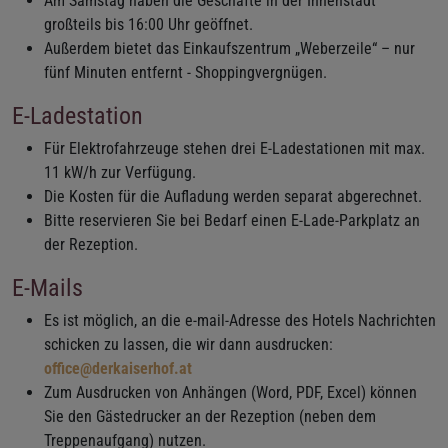
Am Samstag haben die Geschäfte in der Innenstadt
großteils bis 16:00 Uhr geöffnet.
Außerdem bietet das Einkaufszentrum „Weberzeile“ – nur
fünf Minuten entfernt - Shoppingvergnügen.
E-Ladestation
Für Elektrofahrzeuge stehen drei E-Ladestationen mit max.
11 kW/h zur Verfügung.
Die Kosten für die Aufladung werden separat abgerechnet.
Bitte reservieren Sie bei Bedarf einen E-Lade-Parkplatz an
der Rezeption.
E-Mails
Es ist möglich, an die e-mail-Adresse des Hotels Nachrichten
schicken zu lassen, die wir dann ausdrucken:
office@derkaiserhof.at
Zum Ausdrucken von Anhängen (Word, PDF, Excel) können
Sie den Gästedrucker an der Rezeption (neben dem
Treppenaufgang) nutzen.