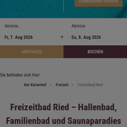
Direktbucher-Vorteile
Anreise
Abreise
ANFRAGEN
BUCHEN
Sie befinden sich hier:
Der Kaiserhof
Freizeit
Freizeitbad Ried
Freizeitbad Ried – Hallenbad,
Familienbad und Saunaparadies