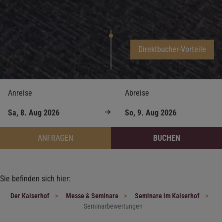
Direktbucher-Vorteile
Anreise
Abreise
ANFRAGEN
BUCHEN
Sie befinden sich hier:
Der Kaiserhof
Messe & Seminare
Seminare im Kaiserhof
Seminarbewertungen