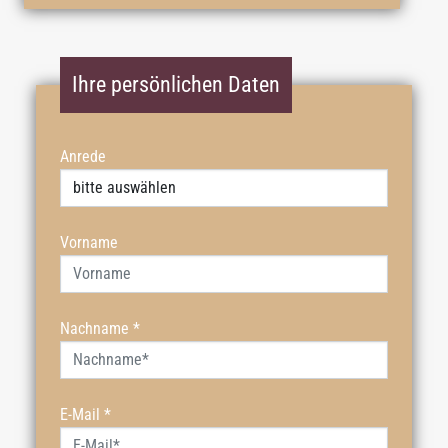
Ihre persönlichen Daten
Anrede
Vorname
Nachname
*
E-Mail
*