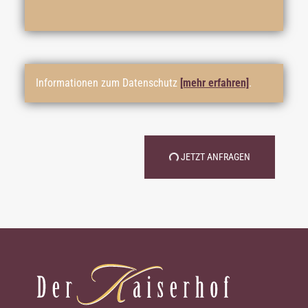
Informationen zum Datenschutz
[mehr erfahren]
.
JETZT ANFRAGEN