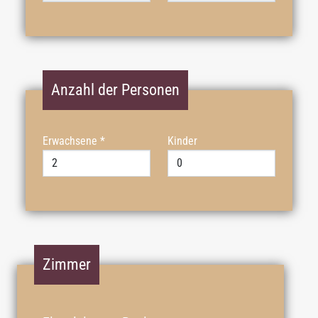
Anzahl der Personen
Erwachsene
*
Kinder
Zimmer