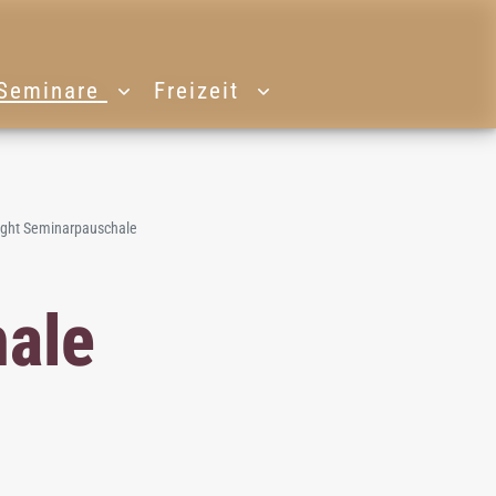
Seminare
Freizeit
ight Seminarpauschale
hale