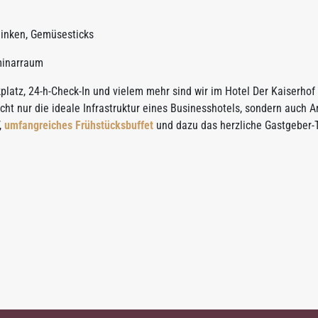
hinken, Gemüsesticks
minarraum
latz, 24-h-Check-In und vielem mehr sind wir im Hotel Der Kaiserhof
icht nur die ideale Infrastruktur eines Businesshotels, sondern auch 
,
umfangreiches Frühstücksbuffet
und dazu das herzliche Gastgeber-