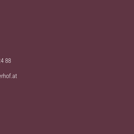
24 88
rhof.at